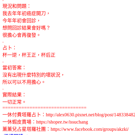
現況和問題：
我去年年初癌症開刀，
今年年初會回診，
想問回診結果會好嗎？
很擔心會再復發。
.
占卜：
杯一逆，杯王正，杯后正
.
當初答案：
沒有出現什麼特別的壞狀況，
所以可以不用擔心。
.
實際結果：
一切正常。
===============================
一休付費塔羅占卜：http://alex0630.pixnet.net/blog/post/14833848
一休蝦皮賣場：https://shopee.tw/issuchang
薰薰兒占星塔羅社團：https://www.facebook.com/groups/akzki/