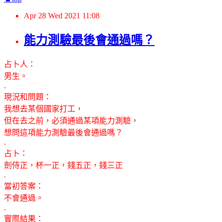
Apr
28
Wed
2021
11:08
能力測驗最後會通過嗎？
占卜人：
男生。
.
現況和問題：
我想去某個國家打工，
但在去之前，必須通過某項能力測驗，
想問這項能力測驗最後會通過嗎？
.
占卜：
劍侍正，杯一正，錢五正，錢三正
.
當初答案：
不會通過。
.
實際結果：