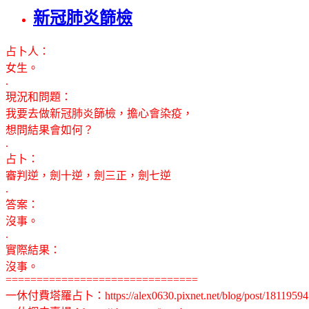
新冠肺炎篩檢
占卜人：
女生。
.
現況和問題：
我要去做新冠肺炎篩檢，擔心會染疫，
想問結果會如何？
.
占卜：
審判逆，劍十逆，劍三正，劍七逆
.
答案：
沒事。
.
實際結果：
沒事。
===============================
一休付費塔羅占卜：https://alex0630.pixnet.net/blog/post/18119594