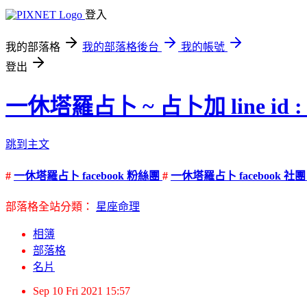
登入
我的部落格
我的部落格後台
我的帳號
登出
一休塔羅占卜 ~ 占卜加 line id : 
跳到主文
#
一休塔羅占卜 facebook 粉絲團
#
一休塔羅占卜 facebook 社
部落格全站分類：
星座命理
相簿
部落格
名片
Sep
10
Fri
2021
15:57